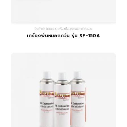
สินค้ากำจัดแมลง
,
เครื่องมือ อุปกรณ์กำจัดแมลง
เครื่องพ่นหมอกควัน รุ่น SF-150A