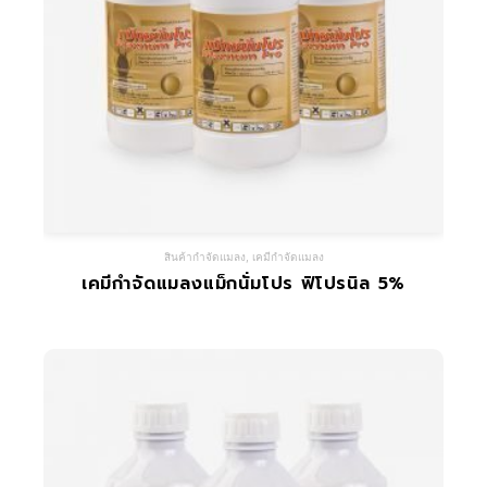
สินค้ากำจัดแมลง
,
เคมีกำจัดแมลง
เคมีกำจัดแมลงแม็กนั่มโปร ฟิโปรนิล 5%