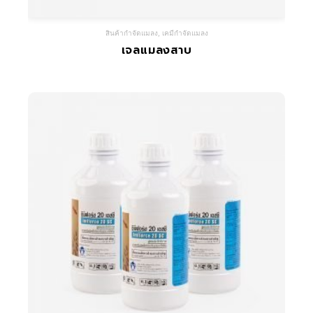
สินค้ากำจัดแมลง
,
เคมีกำจัดแมลง
เจลแมลงสาบ