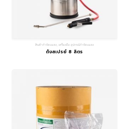
สินค้ากำจัดแมลง
,
เครื่องมือ อุปกรณ์กำจัดแมลง
ถังสเปรย์ 8 ลิตร