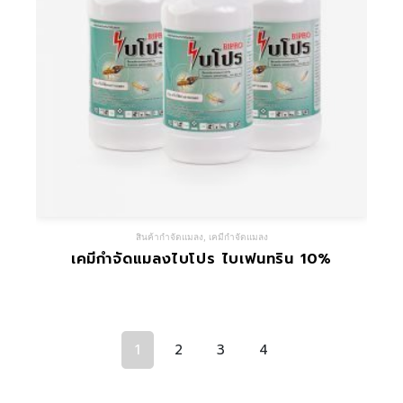
สินค้ากำจัดแมลง
,
เคมีกำจัดแมลง
เคมีกำจัดแมลงไบโปร ไบเฟนทริน 10%
1
2
3
4