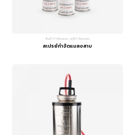
สินค้ากำจัดแมลง
,
เคมีกำจัดแมลง
สเปรย์กำจัดแมลงสาบ