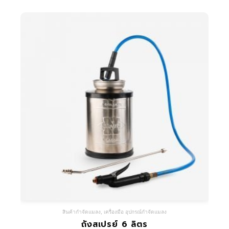
สินค้ากำจัดแมลง
,
เครื่องมือ อุปกรณ์กำจัดแมลง
ถังสเปรย์ 6 ลิตร