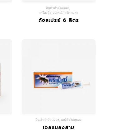
สินค้ากำจัดแมลง
,
เครื่องมือ อุปกรณ์กำจัดแมลง
ถังสเปรย์ 6 ลิตร
สินค้ากำจัดแมลง
,
เคมีกำจัดแมลง
เจลแมลงสาบ