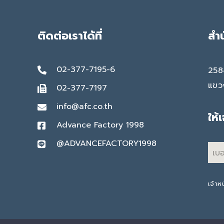
ติดต่อเราได้ที่
สำ
02-377-7195-6
258
แขว
02-377-7197
info@afc.co.th
ให้
Advance Factory 1998
@ADVANCEFACTORY1998
เจ้าห