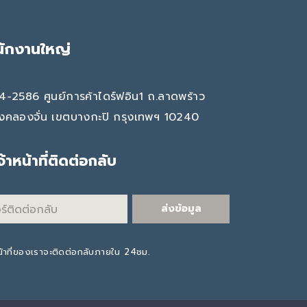
นักงานใหญ่
4-2586 ศูนย์การค้าไดร์ฟอิน1 ถ.ลาดพร้าว
งคลองจั่น เขตบางกะปิ กรุงเทพฯ 10240
เจ้าหน้าที่ติดต่อกลับ
ส่งข้อมูล
น้าที่ของเราจะติดต่อกลับภายใน 24ชม.