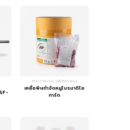
สินค้ากำจัดแมลง
,
เหยื่อพิษกำจัดหนู
เหยื่อพิษกำจัดหนูโบรมาดิโอ
 SF-
การ์ด