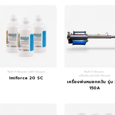
สินค้ากำจัดแมลง
,
เคมีกำจัดแมลง
สินค้ากำจัดแมลง
,
เครื่องมือ อุปกรณ์กำจัดแมลง
Imiforce 20 SC
เครื่องพ่นหมอกควัน รุ่น
150A