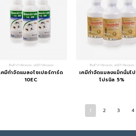
สินค้ากำจัดแมลง
,
เคมีกำจัดแมลง
สินค้ากำจัดแมลง
,
เคมีกำจัดแมลง
เคมีกำจัดแมลงไซเปอร์การ์ด
เคมีกำจัดแมลงแม็กนั่มโป
10EC
โปรนิล 5%
1
2
3
4