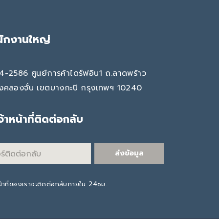
นักงานใหญ่
4-2586 ศูนย์การค้าไดร์ฟอิน1 ถ.ลาดพร้าว
งคลองจั่น เขตบางกะปิ กรุงเทพฯ 10240
เจ้าหน้าที่ติดต่อกลับ
ส่งข้อมูล
น้าที่ของเราจะติดต่อกลับภายใน 24ชม.