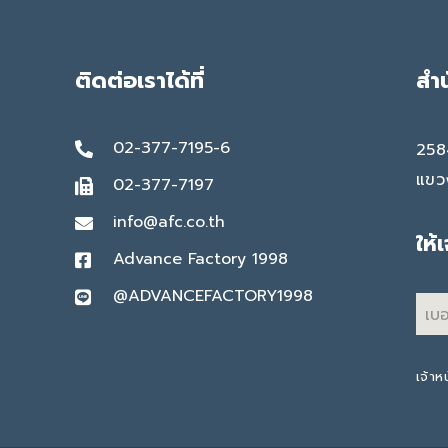
ติดต่อเราได้ที่
สำ
02-377-7195-6
258
แขว
02-377-7197
info@afc.co.th
ให้
Advance Factory 1998
@ADVANCEFACTORY1998
เจ้าห