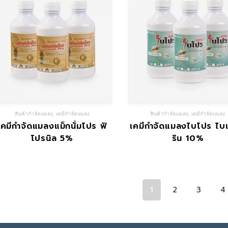
สินค้ากำจัดแมลง
,
เคมีกำจัดแมลง
สินค้ากำจัดแมลง
,
เคมีกำจัดแมลง
เคมีกำจัดแมลงแม็กนั่มโปร ฟิ
เคมีกำจัดแมลงไบโปร ไบ
โปรนิล 5%
ริน 10%
1
2
3
4