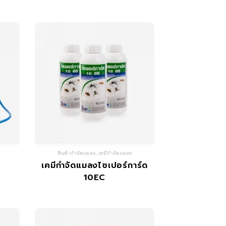
สินค้ากำจัดแมลง
,
เคมีกำจัดแมลง
เคมีกำจัดแมลงไซเปอร์การ์ด
10EC