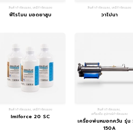
สินค้ากำจัดแมลง
,
เคมีกำจัดแมลง
สินค้ากำจัดแมลง
,
เคมีกำจัดแมลง
ฟีโรโมน มอดยาสูบ
วาโปนา
สินค้ากำจัดแมลง
,
เคมีกำจัดแมลง
สินค้ากำจัดแมลง
,
เครื่องมือ อุปกรณ์กำจัดแมลง
Imiforce 20 SC
เครื่องพ่นหมอกควัน รุ่น
150A