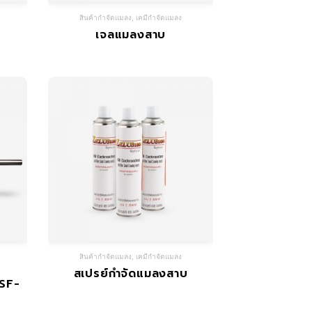
สินค้ากำจัดแมลง
,
เคมีกำจัดแมลง
เจลแมลงสาบ
สินค้ากำจัดแมลง
,
เคมีกำจัดแมลง
สเปรย์กำจัดแมลงสาบ
 SF-