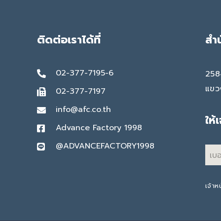
ติดต่อเราได้ที่
สำ
02-377-7195-6
258
แขว
02-377-7197
info@afc.co.th
ให้
Advance Factory 1998
@ADVANCEFACTORY1998
เจ้าห