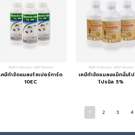
สินค้ากำจัดแมลง
,
เคมีกำจัดแมลง
สินค้ากำจัดแมลง
,
เคมีกำจัดแมลง
เคมีกำจัดแมลงไซเปอร์การ์ด
เคมีกำจัดแมลงแม็กนั่มโป
10EC
โปรนิล 5%
1
2
3
4