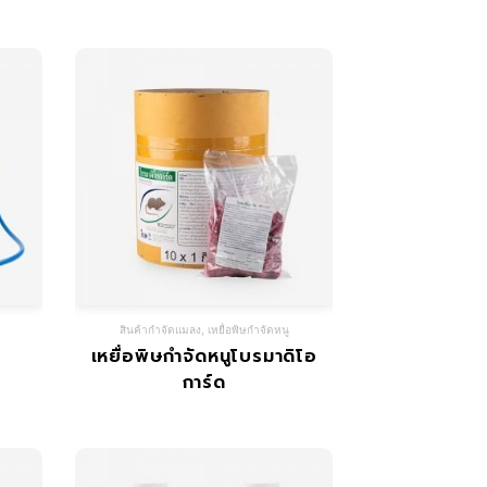
สินค้ากำจัดแมลง
,
เหยื่อพิษกำจัดหนู
เหยื่อพิษกำจัดหนูโบรมาดิโอ
การ์ด