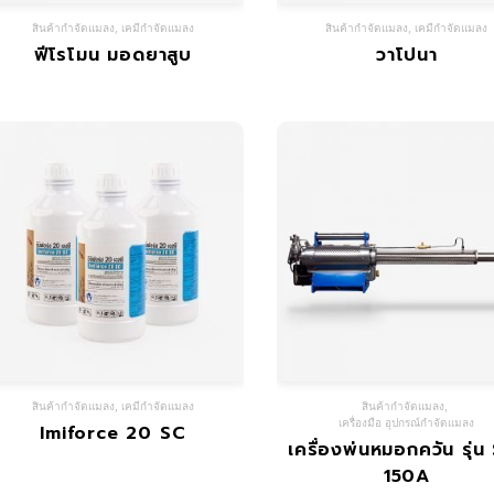
สินค้ากำจัดแมลง
,
เคมีกำจัดแมลง
สินค้ากำจัดแมลง
,
เคมีกำจัดแมลง
ฟีโรโมน มอดยาสูบ
วาโปนา
สินค้ากำจัดแมลง
,
เคมีกำจัดแมลง
สินค้ากำจัดแมลง
,
เครื่องมือ อุปกรณ์กำจัดแมลง
Imiforce 20 SC
เครื่องพ่นหมอกควัน รุ่น
150A