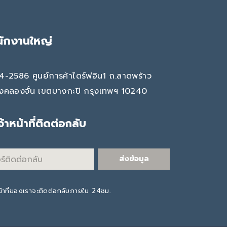
นักงานใหญ่
4-2586 ศูนย์การค้าไดร์ฟอิน1 ถ.ลาดพร้าว
งคลองจั่น เขตบางกะปิ กรุงเทพฯ 10240
เจ้าหน้าที่ติดต่อกลับ
ส่งข้อมูล
น้าที่ของเราจะติดต่อกลับภายใน 24ชม.