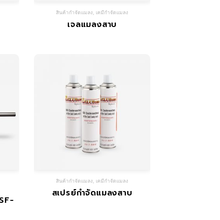
สินค้ากำจัดแมลง
,
เคมีกำจัดแมลง
เจลแมลงสาบ
สินค้ากำจัดแมลง
,
เคมีกำจัดแมลง
สเปรย์กำจัดแมลงสาบ
 SF-