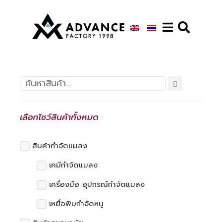
เลือกโชว์สินค้าทั้งหมด
สินค้ากำจัดแมลง
เคมีกำจัดแมลง
เครื่องมือ อุปกรณ์กำจัดแมลง
เหยื่อพิษกำจัดหนู