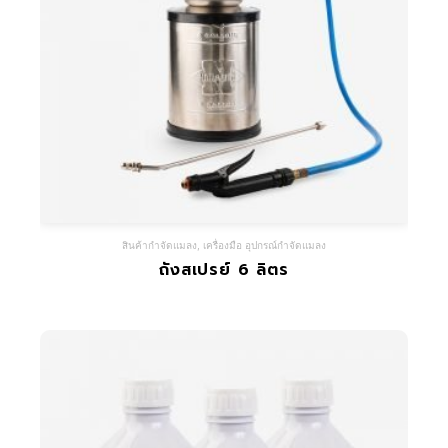
สินค้ากำจัดแมลง
,
เครื่องมือ อุปกรณ์กำจัดแมลง
ถังสเปรย์ 6 ลิตร