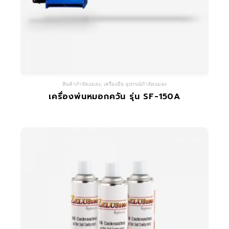
สินค้ากำจัดแมลง
,
เครื่องมือ อุปกรณ์กำจัดแมลง
เครื่องพ่นหมอกควัน รุ่น SF-150A