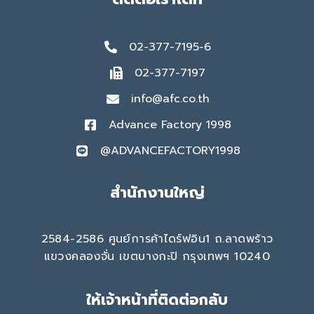
02-377-7195-6
02-377-7197
info@afc.co.th
Advance Factory 1998
@ADVANCEFACTORY1998
สำนักงานใหญ่
2584-2586 ศูนย์การค้าไดร์ฟอิน1 ถ.ลาดพร้าว
แขวงคลองจั่น เขตบางกะปิ กรุงเทพฯ 10240
ให้เจ้าหน้าที่ติดต่อกลับ