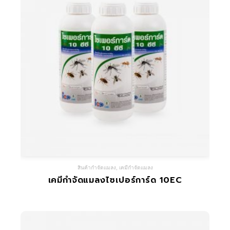
สินค้ากำจัดแมลง
,
เคมีกำจัดแมลง
เคมีกำจัดแมลงไซเปอร์การ์ด 10EC