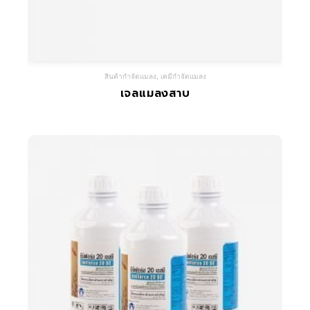
สินค้ากำจัดแมลง
,
เคมีกำจัดแมลง
เจลแมลงสาบ