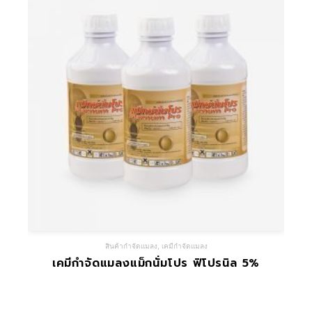
สินค้ากำจัดแมลง
,
เคมีกำจัดแมลง
เคมีกำจัดแมลงแม็กนั่มโปร ฟิโปรนิล 5%