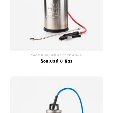
สินค้ากำจัดแมลง
,
เครื่องมือ อุปกรณ์กำจัดแมลง
ถังสเปรย์ 8 ลิตร