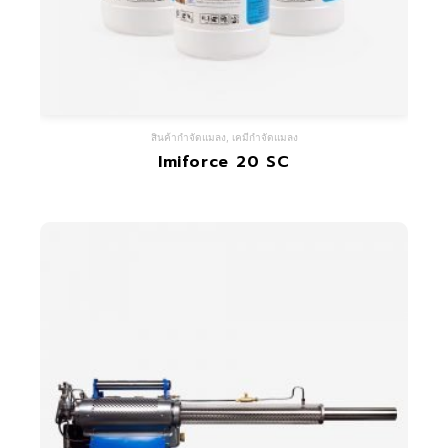
สินค้ากำจัดแมลง
,
เคมีกำจัดแมลง
Imiforce 20 SC